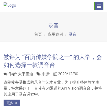
Toggl
navig
录音
首页
应用案例
录音
被评为 “百所传媒学院之一” 的大学，会
如何选择一款调音台
作者:
太平宝迪
来源:
2020/12/30
该院校备受推崇的录音与艺术专业，为了提升整体教学质
量，特意采购了一台带有64通道的API Vision调音台，并将
其应用于录音课程中。
更多