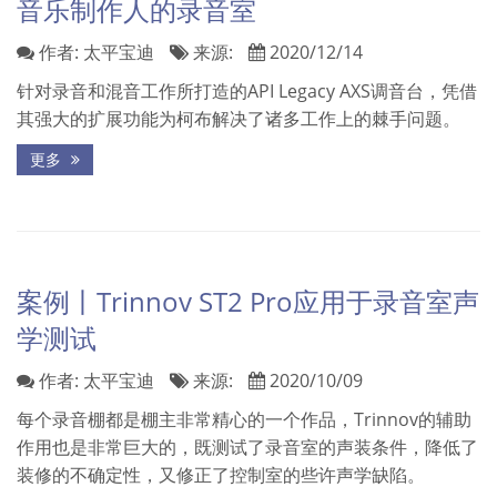
音乐制作人的录音室
作者:
太平宝迪
来源:
2020/12/14
针对录音和混音工作所打造的API Legacy AXS调音台，凭借
其强大的扩展功能为柯布解决了诸多工作上的棘手问题。
更多
案例丨Trinnov ST2 Pro应用于录音室声
学测试
作者:
太平宝迪
来源:
2020/10/09
每个录音棚都是棚主非常精心的一个作品，Trinnov的辅助
作用也是非常巨大的，既测试了录音室的声装条件，降低了
装修的不确定性，又修正了控制室的些许声学缺陷。