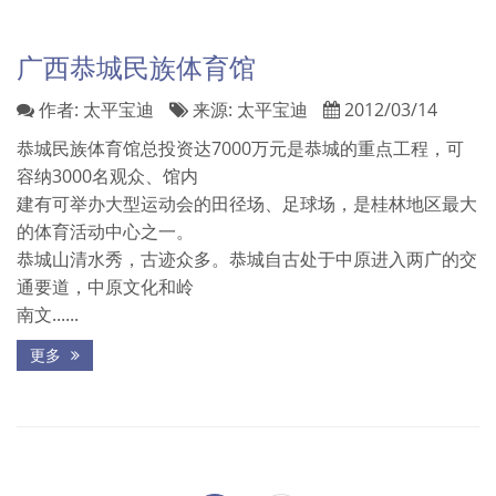
广西恭城民族体育馆
作者:
太平宝迪
来源:
太平宝迪
2012/03/14
恭城民族体育馆总投资达7000万元是恭城的重点工程，可
容纳3000名观众、馆内
建有可举办大型运动会的田径场、足球场，是桂林地区最大
的体育活动中心之一。
恭城山清水秀，古迹众多。恭城自古处于中原进入两广的交
通要道，中原文化和岭
南文......
更多