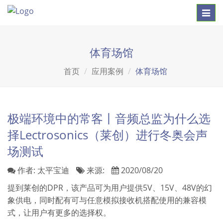
Toggl
navig
体育场馆
首页
应用案例
体育场馆
极端环境中的常客丨音频总监为什么选
择Lectrosonics（莱创）进行冬奥会声
场测试
作者:
太平宝迪
来源:
2020/08/20
提到莱创的DPR，该产品可为用户提供5V、15V、48V的幻
象供电，同时配有可与任意模拟接收机搭配使用的兼容模
式，让用户有更多的选择权。