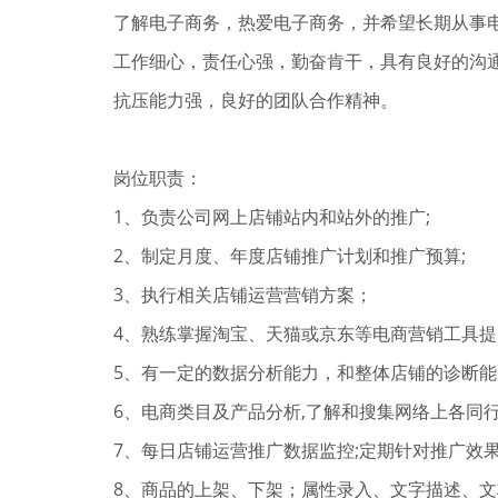
了解电子商务，热爱电子商务，并希望长期从事
工作细心，责任心强，勤奋肯干，具有良好的沟
抗压能力强，良好的团队合作精神。
岗位职责：
1、负责公司网上店铺站内和站外的推广;
2、制定月度、年度店铺推广计划和推广预算;
3、执行相关店铺运营营销方案；
4、熟练掌握淘宝、天猫或京东等电商营销工具提
5、有一定的数据分析能力，和整体店铺的诊断能
6、电商类目及产品分析,了解和搜集网络上各同
7、每日店铺运营推广数据监控;定期针对推广效
8、商品的上架、下架；属性录入、文字描述、