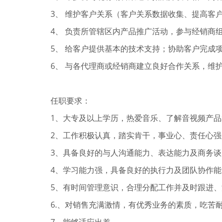
3
、
维护客户关系（客户关系数据收集、提高客
4
、
负责所管辖区内产品推广活动，参与经销商
5
、
给客户提供基本的技术支持；协助客户完成
6
、
与各代理商或经销商建立良好合作关系，维
任职要求：
1
、大专及以上学历，热爱音乐、了解音视频产品
2
、工作积极认真，踏实肯干，事业心、责任心强
3
、具备良好的与人沟通能力、表达能力及商务谈
4
、学习能力强，具备良好的执行力及团队协作能
5
、有时间管理意识，合理分配工作并及时跟进、
6.
、对销售充满激情，有优秀业务的素质，吃苦