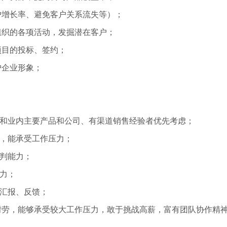
户增长率、避免客户关系流失等）；
组织的各项活动，发掘潜在客户；
项目的投标、签约；
护企业形象；
和业内主要产品和公司、有渠道销售经验者优先考虑；
，能承受工作压力；
判能力；
力；
汇报、反馈；
耐劳，能够承受较大工作压力，敢于挑战高薪，富有团队协作精