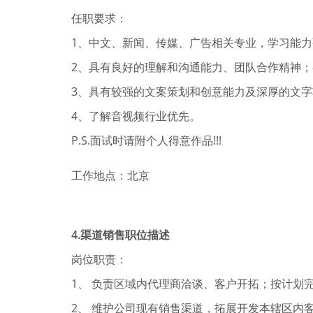
任职要求：
1、中文、新闻、传媒、广告相关专业，学习能
2、具有良好的理解和沟通能力、团队合作精神
3、具有较强的文案策划和创意能力及深厚的文
4、了解音视频行业优先。
P.S.面试时请附个人得意作品!!!
工作地点：北京
4.
渠道销售职位描述
岗位职责：
1
、
负责区域内代理商洽谈、客户开拓；按计划
2
、
维护公司现有销售渠道，拓展开发本辖区内