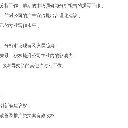
理分析工作，前期的市场调研与分析报告的撰写工作；
展，并对公司的广告宣传提出合理化建议；
自己的专业写作水平；
况，分析市场现有及发展趋势；
的关系，积极提升公司在业内的影响力；
上级领导交给的其他临时性工作。
；
改创新有建议权；
、改善及推广类文案有修改权；