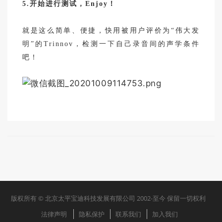
5.开始进行测试，Enjoy！
就是这么简单、便捷，快用被用户评价为“伟大发
明”的Trinnov，检测一下自己录音间的声学条件
吧！
版权所有 © 北京太平宝迪科技发展有限公司 2002-至今 保留一切权利
法律声明
隐私保护
联系我们
加入我们