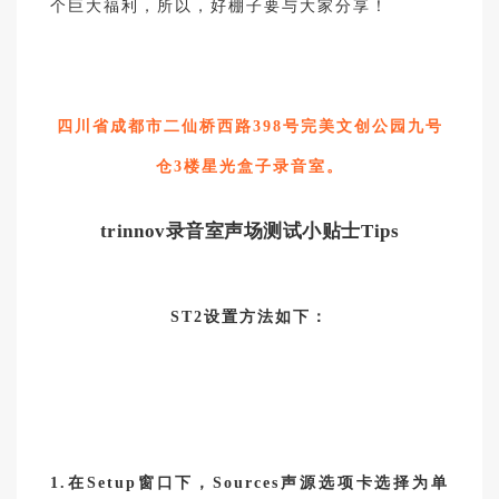
个巨大福利，所以，好棚子要与大家分享！
四川省成都市二仙桥西路398号完美文创公园九号
仓3楼星光盒子录音室。
trinnov
录音室声场测试小贴士Tips
ST2设置方法如下：
1.在Setup窗口下，Sources声源选项卡选择为单