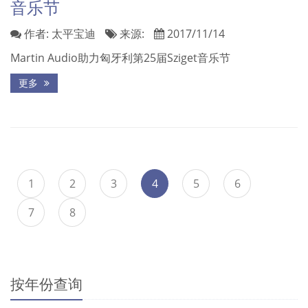
音乐节
作者:
太平宝迪
来源:
2017/11/14
Martin Audio助力匈牙利第25届Sziget音乐节
更多
1
2
3
4
5
6
7
8
按年份查询