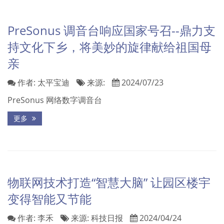
PreSonus 调音台响应国家号召--鼎力支
持文化下乡，将美妙的旋律献给祖国母
亲
作者:
太平宝迪
来源:
2024/07/23
PreSonus 网络数字调音台
更多
物联网技术打造“智慧大脑” 让园区楼宇
变得智能又节能
作者:
李禾
来源:
科技日报
2024/04/24