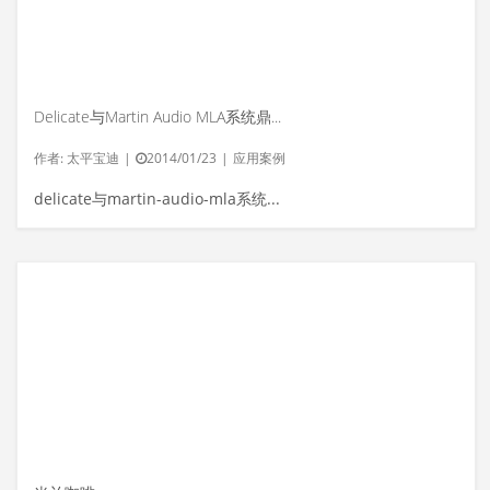
Delicate与Martin Audio MLA系统鼎力支持The Black Crowes乐队演出
作者:
太平宝迪
|
2014/01/23
|
应用案例
delicate与martin-audio-mla系统鼎力支持...