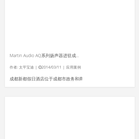
Martin Audio AQ系列扬声器进驻成都新都假日酒店
作者:
太平宝迪
|
2014/03/11
|
应用案例
成都新都假日酒店位于成都市政务和商...