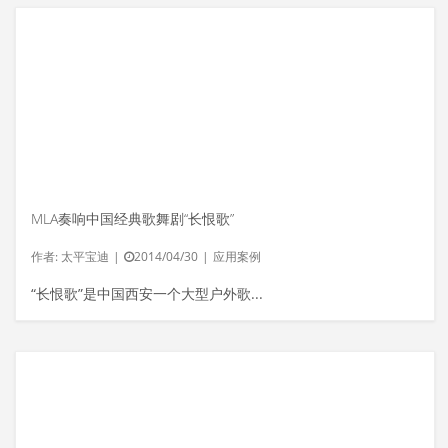
MLA奏响中国经典歌舞剧“长恨歌”
作者:
太平宝迪
|
2014/04/30
|
应用案例
“长恨歌”是中国西安一个大型户外歌...