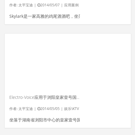
作者:
太平宝迪
|
2014/05/07
|
应用案例
Skylark是一家高雅的鸡尾酒酒吧，坐落...
Electro-Voice应用于浏阳皇家壹号国际娱乐会所
作者:
太平宝迪
|
2014/05/05
|
娱乐\KTV
坐落于湖南省浏阳市中心的皇家壹号国...