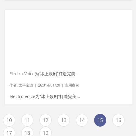
Electro-Voice为“冰上歌剧”打造完美音效
作者:
太平宝迪
|
2014/01/20
|
应用案例
electro-voice为“冰上歌剧”打造完美音效
10
11
12
13
14
15
16
17
18
19