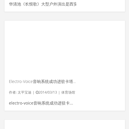
华清池《长恨歌》大型户外演出是西安...
Electro-Voice音响系统成功进驻卡塔尔板球场
作者:
太平宝迪
|
2014/03/13
|
体育场馆
electro-voice音响系统成功进驻卡塔尔板球场