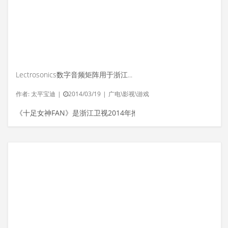
Lectrosonics数字音频矩阵用于浙江卫视《十足女神FAN》节目
作者:
太平宝迪
|
2014/03/19
|
广电\影视\游戏
《十足女神FAN》是浙江卫视2014年推出...