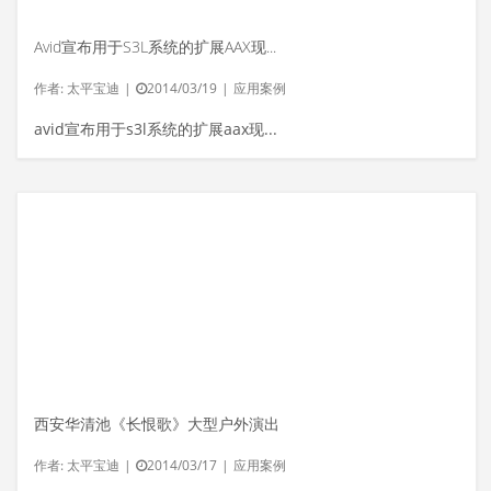
Avid宣布用于S3L系统的扩展AAX现场声音插件平台
作者:
太平宝迪
|
2014/03/19
|
应用案例
avid宣布用于s3l系统的扩展aax现场声音插...
西安华清池《长恨歌》大型户外演出
作者:
太平宝迪
|
2014/03/17
|
应用案例