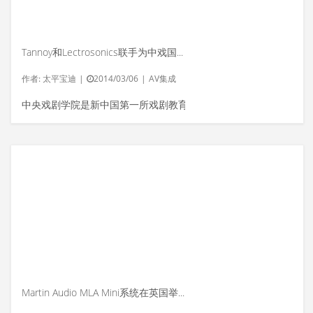
Tannoy和Lectrosonics联手为中戏国际会议厅打造完美的音视频及会议系统
作者:
太平宝迪
|
2014/03/06
|
AV集成
中央戏剧学院是新中国第一所戏剧教育...
Martin Audio MLA Mini系统在英国举办产品展示活动