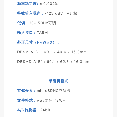
频率稳定度:
± 0.002%
等效输入噪声：
–125 dBV，A计权
低切：
20-150Hz可调
输入接口：
TA5M
外形尺寸（H×W×D）：
DBSM-A1B1：60.1 x 49.6 x 16.3mm
DBSMD-A1B1：60.1 x 62.8 x 16.3mm
录音机模式
存储介质：
microSDHC存储卡
文件格式：
wav文件（BWF）
A/D转换器
：24bit