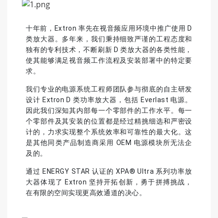
十年前，Extron 率先在视音频应用环境中推广使用 D
类放大器。多年来，我们秉持细致严谨的工程态度和
独有的专利技术，不断刷新 D 类放大器的各类性能，
使其能够满足视音频工作流程及安装部署中的特定要
求。
我们专业的电源系统工程师团队参与彻底的自主研发
设计 Extron D 类功率放大器，包括
Everlast
电源。
因此我们深知其内部每一个零部件的工作水平。每一
个零部件及其安装的位置都是经过精挑细选和严密设
计的，力求实现整个系统效率和可靠性的最大化。这
是其他同类产品制造商采用 OEM 电源模块所无法企
及的。
通过 ENERGY STAR 认证的 XPA
®
Ultra 系列功率放
大器体现了 Extron 坚持开拓创新，勇于拼搏挑战，
在有限的空间实现更高效通道的决心。