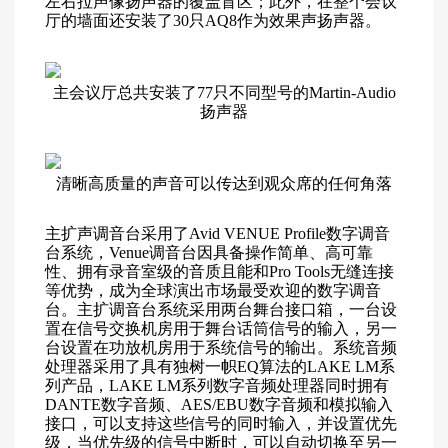
左右拉声像扬声器的覆盖盲区；此外，在整个会议
厅的墙面还安装了30只AQ8作为效果声扬声器。
主会议厅总共安装了77只不同型号的Martin-Audio
扬声器
清晰高质量的声音可以传达到观众席的任何角落
主扩声调音台采用了Avid VENUE Profile数字调音
台系统，Venue调音台因具备操作简单、高可靠
性、拥有录音室级的音质且能和Pro Tools无缝连接
等优势，成为全球演出市场最受欢迎的数字调音
台。主扩调音台系统采用两台舞台接口箱，一台设
置在信号交换机房用于舞台话筒信号的输入，另一
台设置在功放机房用于系统信号的输出。系统音频
处理器采用了具有独树一帜EQ算法的LAKE LM系
列产品，LAKE LM系列数字音频处理器同时拥有
DANTE数字音频、AES/EBU数字音频和模拟输入
接口，可以支持这些信号的同时输入，并设置优先
级，当优先级的信号中断时，可以自动切换至另一