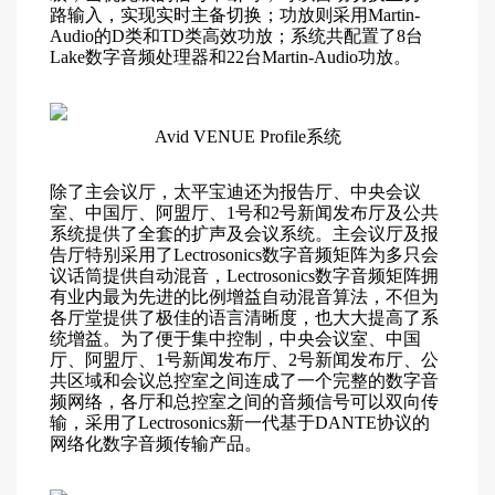
路输入，实现实时主备切换；功放则采用Martin-
Audio的D类和TD类高效功放；系统共配置了8台
Lake数字音频处理器和22台Martin-Audio功放。
Avid VENUE Profile系统
除了主会议厅，太平宝迪还为报告厅、中央会议
室、中国厅、阿盟厅、1号和2号新闻发布厅及公共
系统提供了全套的扩声及会议系统。主会议厅及报
告厅特别采用了Lectrosonics数字音频矩阵为多只会
议话筒提供自动混音，Lectrosonics数字音频矩阵拥
有业内最为先进的比例增益自动混音算法，不但为
各厅堂提供了极佳的语言清晰度，也大大提高了系
统增益。为了便于集中控制，中央会议室、中国
厅、阿盟厅、1号新闻发布厅、2号新闻发布厅、公
共区域和会议总控室之间连成了一个完整的数字音
频网络，各厅和总控室之间的音频信号可以双向传
输，采用了Lectrosonics新一代基于DANTE协议的
网络化数字音频传输产品。