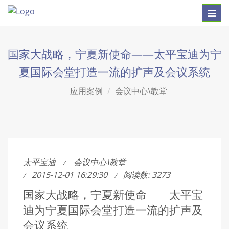
Toggl
navig
国家大战略，宁夏新使命——太平宝迪为宁
夏国际会堂打造一流的扩声及会议系统
应用案例
会议中心\教堂
太平宝迪
会议中心\教堂
2015-12-01 16:29:30
阅读数: 3273
国家大战略，宁夏新使命——太平宝
迪为宁夏国际会堂打造一流的扩声及
会议系统