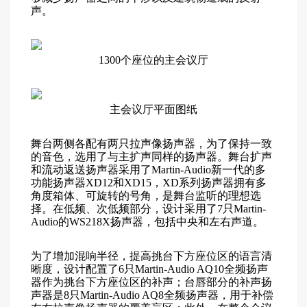
声。
1300个座位的主会议厅
主会议厅平面图纸
舞台两侧各配有两只拉声像扬声器，为了保持一致
的音色，选用了与主扩声同样的扬声器。舞台扩声
和流动返送扬声器采用了Martin-Audio新一代的多
功能扬声器XD12和XD15，XD系列扬声器拥有多
角度箱体、可旋转的号角，是舞台监听的理想选
择。在低频、次低频部分，设计采用了7只Martin-
Audio的WS218X扬声器，包括中央和左右声道。
为了增加混响半径，提高挑台下方座位区的语言清
晰度，设计配置了6只Martin-Audio AQ10全频扬声
器作为挑台下方座位区的补声；台唇部分的补声扬
声器是8只Martin-Audio AQ8全频扬声器，用于补偿