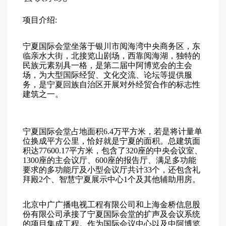
项目介绍:
宁夏国际会堂坐落于银川市阅海湾中央商务区，东
临亲水大街，北接览山剧场，西靠阅海湖，独特的
民族元素别具一格，是第二届中阿博览会的主会
场，为大型国际经贸、文化交流、论坛等提供服
务，是宁夏回族自治区开展对外经贸合作的标志性
建筑之一。
宁夏国际会堂占地面积6.4万平方米，若是将计量单
位换成平方公里，恰好就是宁夏的面积。总建筑面
积达77600.17平方米，包含了320座的中央会议室、
1300座的主会议厅、600座的报告厅、满足多功能
要求的多功能厅及小型会议厅共计33个，还包含礼
拜殿2个、智慧宁夏展示中心1个及其他辅助用房。
北京中广广播电视工程有限公司和上海金桥信息股
份有限公司承接了宁夏国际会堂的扩声及会议系统
的项目集成工程。作为国际会议中心以及中阿博览